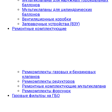
Мультиклапаны для наружных тороидальных
баллонов
Мультиклапаны для цилиндрических
баллонов
Вентиляционные коробки
Заправочные устройства (ВЗУ)
Ремонтные комплектующие
Ремкомплекты газовых и бензиновых
клапанов
Ремкомплекты редукторов
Ремонтные комплектующие мультиклапана
Ремкомплекты форсунок
Газовые фильтры на ГБО