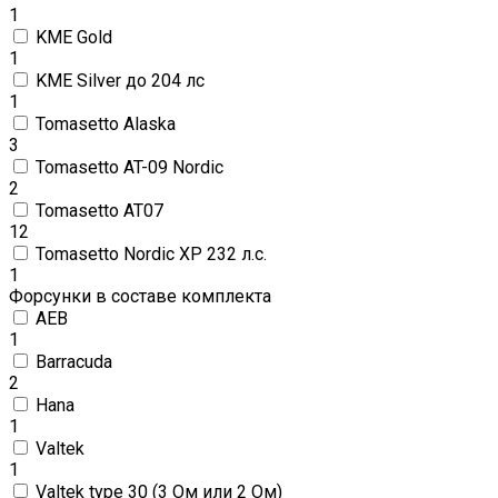
1
KME Gold
1
KME Silver до 204 лс
1
Tomasetto Alaska
3
Tomasetto AT-09 Nordic
2
Tomasetto AT07
12
Tomasetto Nordic XP 232 л.с.
1
Форсунки в составе комплекта
AEB
1
Barracuda
2
Hana
1
Valtek
1
Valtek type 30 (3 Oм или 2 Ом)