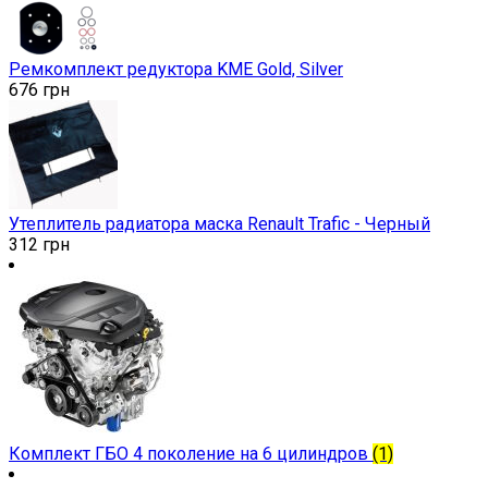
Ремкомплект редуктора KME Gold, Silver
676
грн
Утеплитель радиатора маска Renault Trafic - Черный
312
грн
Комплект ГБО 4 поколение на 6 цилиндров
(1)