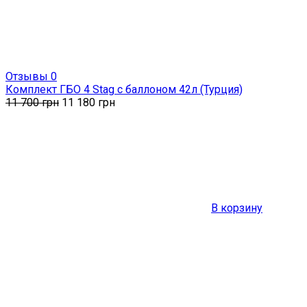
Отзывы 0
Комплект ГБО 4 Stag с баллоном 42л (Турция)
11 700
грн
11 180
грн
В корзину