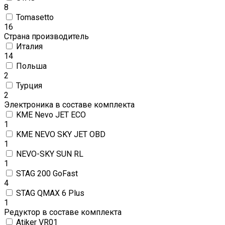
8
Tomasetto
16
Страна производитель
Италия
14
Польша
2
Турция
2
Электроника в составе комплекта
KME Nevo JET ECO
1
KME NEVO SKY JET OBD
1
NEVO-SKY SUN RL
1
STAG 200 GoFast
4
STAG QMAX 6 Plus
1
Редуктор в составе комплекта
Atiker VR01