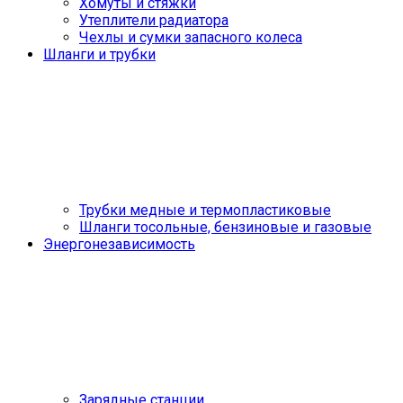
Хомуты и стяжки
Утеплители радиатора
Чехлы и сумки запасного колеса
Шланги и трубки
Трубки медные и термопластиковые
Шланги тосольные, бензиновые и газовые
Энергонезависимость
Зарядные станции