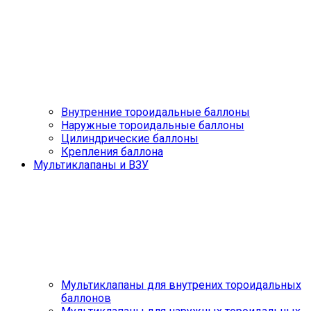
Внутренние тороидальные баллоны
Наружные тороидальные баллоны
Цилиндрические баллоны
Крепления баллона
Мультиклапаны и ВЗУ
Мультиклапаны для внутрених тороидальных
баллонов