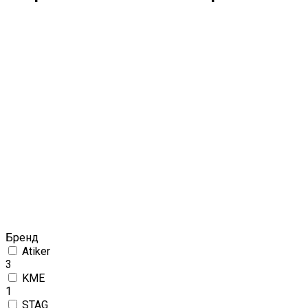
Бренд
Atiker
3
KME
1
STAG