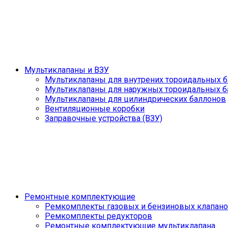
Мультиклапаны и ВЗУ
Мультиклапаны для внутрених тороидальных 
Мультиклапаны для наружных тороидальных б
Мультиклапаны для цилиндрических баллонов
Вентиляционные коробки
Заправочные устройства (ВЗУ)
Ремонтные комплектующие
Ремкомплекты газовых и бензиновых клапан
Ремкомплекты редукторов
Ремонтные комплектующие мультиклапана