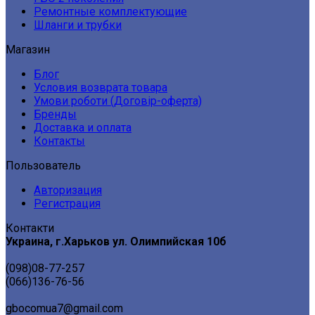
Ремонтные комплектующие
Шланги и трубки
Магазин
Блог
Условия возврата товара
Умови роботи (Договір-оферта)
Бренды
Доставка и оплата
Контакты
Пользователь
Авторизация
Регистрация
Контакти
Украина, г.Харьков ул. Олимпийская 10б
(098)08-77-257
(066)136-76-56
gbocomua7@gmail.com