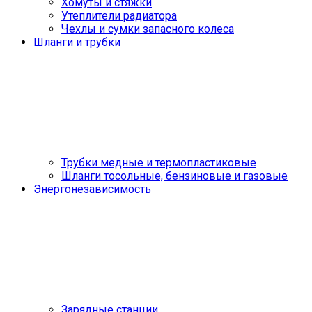
Хомуты и стяжки
Утеплители радиатора
Чехлы и сумки запасного колеса
Шланги и трубки
Трубки медные и термопластиковые
Шланги тосольные, бензиновые и газовые
Энергонезависимость
Зарядные станции