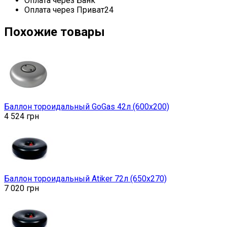
Оплата через Банк
Оплата через Приват24
Похожие товары
Баллон тороидальный GoGas 42л (600х200)
4 524
грн
Баллон тороидальный Atiker 72л (650х270)
7 020
грн