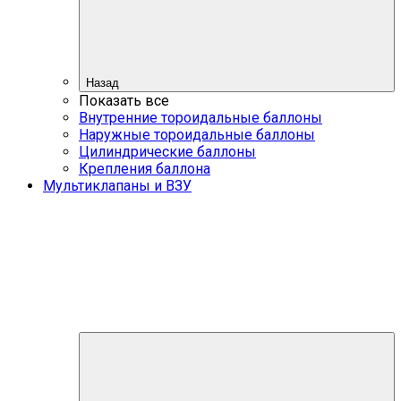
Назад
Показать все
Внутренние тороидальные баллоны
Наружные тороидальные баллоны
Цилиндрические баллоны
Крепления баллона
Мультиклапаны и ВЗУ