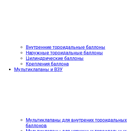
Внутренние тороидальные баллоны
Наружные тороидальные баллоны
Цилиндрические баллоны
Крепления баллона
Мультиклапаны и ВЗУ
Мультиклапаны для внутрених тороидальных
баллонов