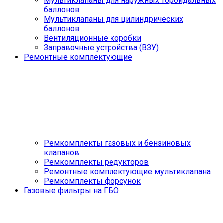
Мультиклапаны для наружных тороидальных
баллонов
Мультиклапаны для цилиндрических
баллонов
Вентиляционные коробки
Заправочные устройства (ВЗУ)
Ремонтные комплектующие
Ремкомплекты газовых и бензиновых
клапанов
Ремкомплекты редукторов
Ремонтные комплектующие мультиклапана
Ремкомплекты форсунок
Газовые фильтры на ГБО