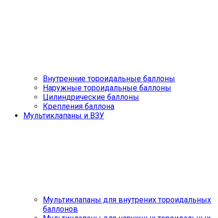
Внутренние тороидальные баллоны
Наружные тороидальные баллоны
Цилиндрические баллоны
Крепления баллона
Мультиклапаны и ВЗУ
Мультиклапаны для внутрених тороидальных
баллонов