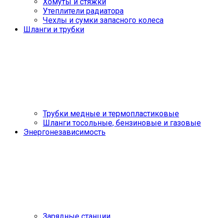
Хомуты и стяжки
Утеплители радиатора
Чехлы и сумки запасного колеса
Шланги и трубки
Трубки медные и термопластиковые
Шланги тосольные, бензиновые и газовые
Энергонезависимость
Зарядные станции