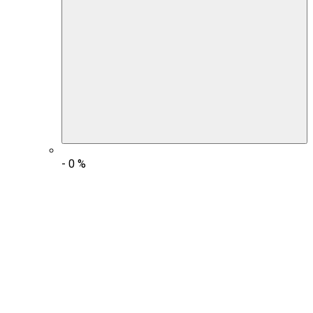
-
0
%