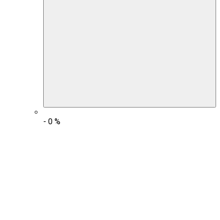
-
0
%