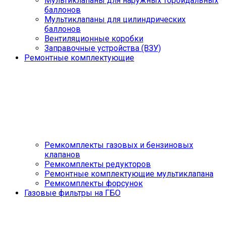
Мультиклапаны для наружных тороидальных
баллонов
Мультиклапаны для цилиндрических
баллонов
Вентиляционные коробки
Заправочные устройства (ВЗУ)
Ремонтные комплектующие
Ремкомплекты газовых и бензиновых
клапанов
Ремкомплекты редукторов
Ремонтные комплектующие мультиклапана
Ремкомплекты форсунок
Газовые фильтры на ГБО