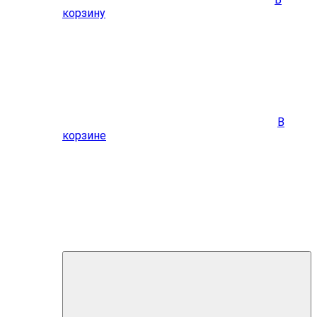
корзину
В
корзине