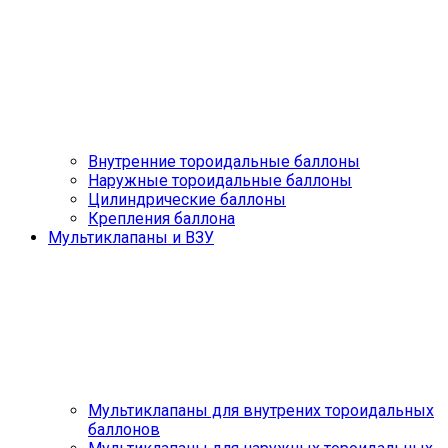
Внутренние тороидальные баллоны
Наружные тороидальные баллоны
Цилиндрические баллоны
Крепления баллона
Мультиклапаны и ВЗУ
Мультиклапаны для внутрених тороидальных
баллонов