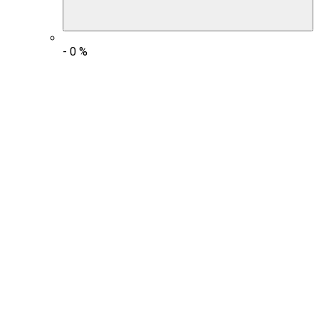
-
0
%