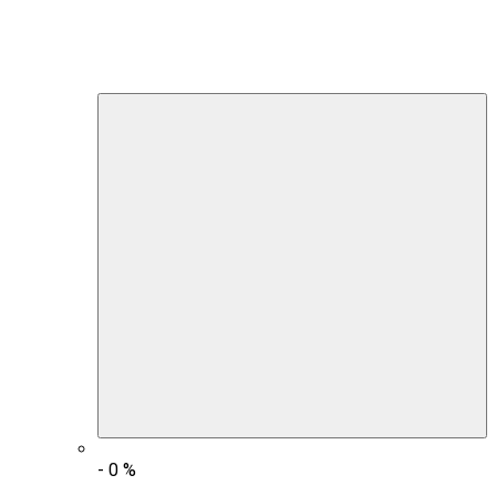
-
0
%