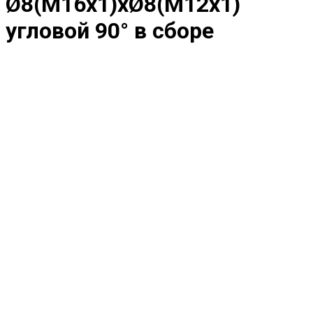
Ø8(M16x1)хØ8(M12x1)
угловой 90° в сборе