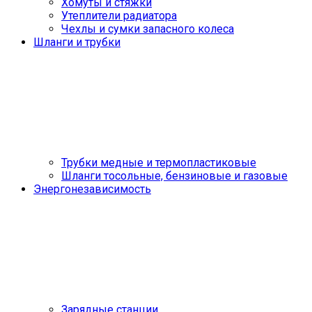
Хомуты и стяжки
Утеплители радиатора
Чехлы и сумки запасного колеса
Шланги и трубки
Трубки медные и термопластиковые
Шланги тосольные, бензиновые и газовые
Энергонезависимость
Зарядные станции