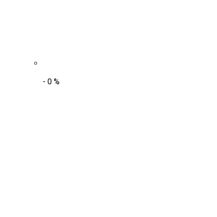
-
0
%