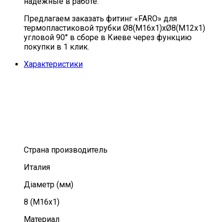
надежные в работе.
Предлагаем заказать фитинг «FARO» для
термопластиковой трубки Ø8(M16x1)хØ8(M12x1)
угловой 90° в сборе в Киеве через функцию
покупки в 1 клик.
Характеристики
Страна производитель
Италия
Діаметр (мм)
8 (M16x1)
Материал