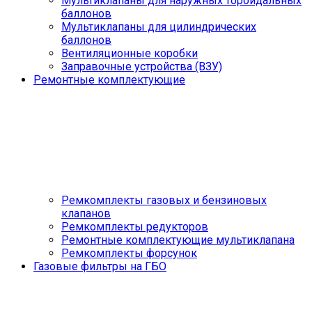
Мультиклапаны для наружных тороидальных
баллонов
Мультиклапаны для цилиндрических
баллонов
Вентиляционные коробки
Заправочные устройства (ВЗУ)
Ремонтные комплектующие
Ремкомплекты газовых и бензиновых
клапанов
Ремкомплекты редукторов
Ремонтные комплектующие мультиклапана
Ремкомплекты форсунок
Газовые фильтры на ГБО