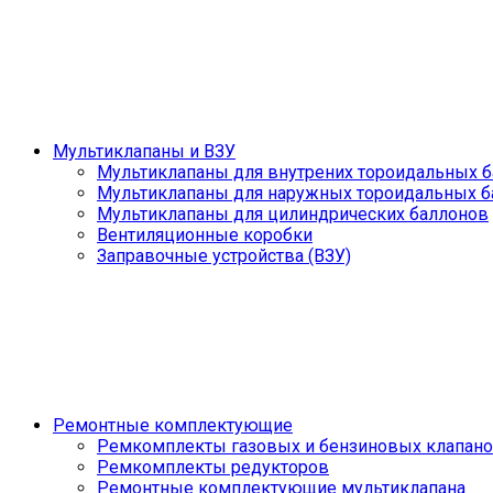
Мультиклапаны и ВЗУ
Мультиклапаны для внутрених тороидальных 
Мультиклапаны для наружных тороидальных б
Мультиклапаны для цилиндрических баллонов
Вентиляционные коробки
Заправочные устройства (ВЗУ)
Ремонтные комплектующие
Ремкомплекты газовых и бензиновых клапан
Ремкомплекты редукторов
Ремонтные комплектующие мультиклапана