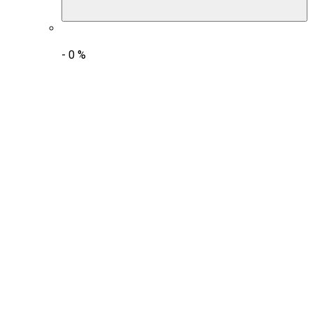
-
0
%