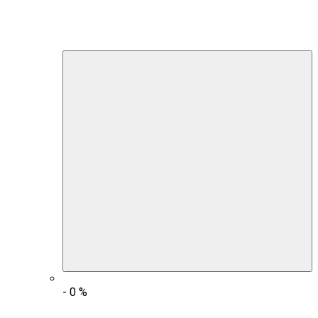
-
0
%