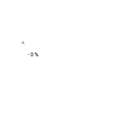
-
0
%