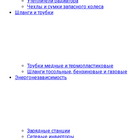
Утеплители радиатора
Чехлы и сумки запасного колеса
Шланги и трубки
Трубки медные и термопластиковые
Шланги тосольные, бензиновые и газовые
Энергонезависимость
Зарядные станции
Сетевые инверторы