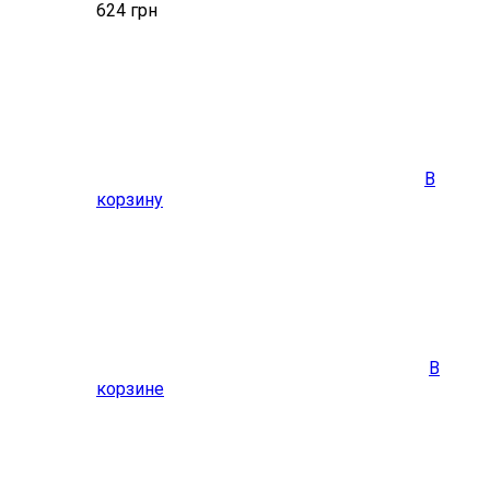
624
грн
В
корзину
В
корзине