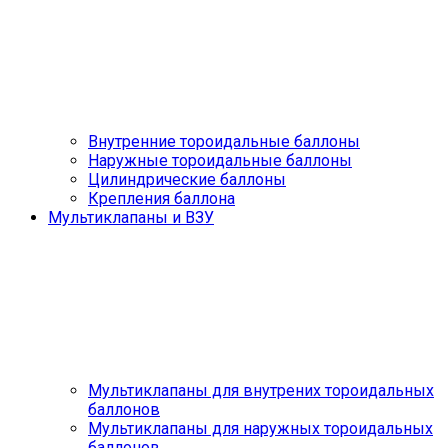
Внутренние тороидальные баллоны
Наружные тороидальные баллоны
Цилиндрические баллоны
Крепления баллона
Мультиклапаны и ВЗУ
Мультиклапаны для внутрених тороидальных
баллонов
Мультиклапаны для наружных тороидальных
баллонов