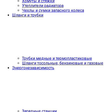
Хомуты и стяжки
Утеплители радиатора
Чехлы и сумки запасного колеса
Шланги и трубки
Трубки медные и термопластиковые
Шланги тосольные, бензиновые и газовые
Энергонезависимость
Зарядные станции