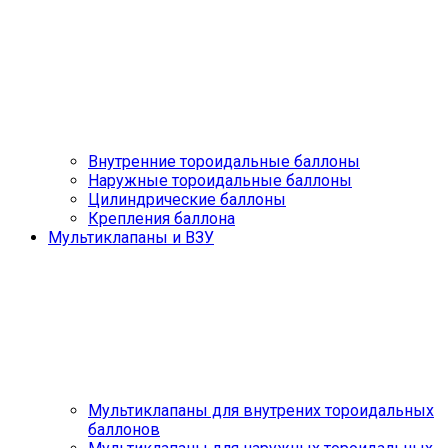
Внутренние тороидальные баллоны
Наружные тороидальные баллоны
Цилиндрические баллоны
Крепления баллона
Мультиклапаны и ВЗУ
Мультиклапаны для внутрених тороидальных
баллонов