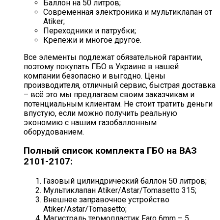
Баллон на 50 литров;
Современная электроника и мультиклапан от
Atiker
;
Переходники и патрубки;
Крепежи и многое другое.
Все элементы подлежат обязательной гарантии,
поэтому покупать ГБО в Украине в нашей
компании безопасно и выгодно. Цены
производителя, отличный сервис, быстрая доставка
– всё это мы предлагаем своим заказчикам и
потенциальным клиентам. Не стоит тратить деньги
впустую, если можно получить реальную
экономию с нашим газобаллонным
оборудованием.
Полный список комплекта ГБО на ВАЗ
2101-2107:
Газовый цилиндрический баллон 50 литров;
Мультиклапан Atiker/Astar/Tomasetto 315;
Внешнее заправочное устройство
Atiker/Astar/Tomasetto;
Магистраль термопластик Faro 6mm – 5