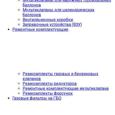
Мультиклапаны для наружных тороидальных
баллонов
Мультиклапаны для цилиндрических
баллонов
Вентиляционные коробки
Заправочные устройства (ВЗУ)
Ремонтные комплектующие
Ремкомплекты газовых и бензиновых
клапанов
Ремкомплекты редукторов
Ремонтные комплектующие мультиклапана
Ремкомплекты форсунок
Газовые фильтры на ГБО