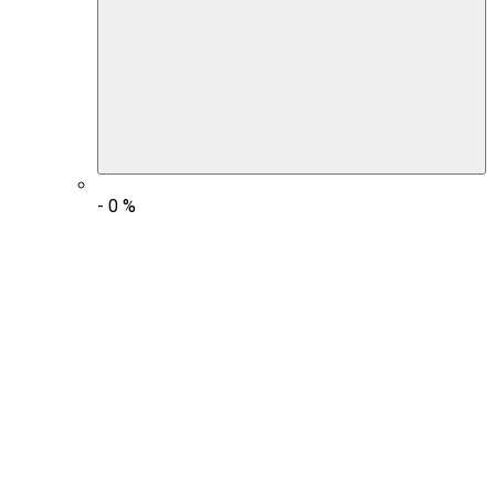
-
0
%