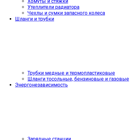
Хомуты и стяжки
Утеплители радиатора
Чехлы и сумки запасного колеса
Шланги и трубки
Трубки медные и термопластиковые
Шланги тосольные, бензиновые и газовые
Энергонезависимость
Зарядные станции