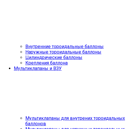
Внутренние тороидальные баллоны
Наружные тороидальные баллоны
Цилиндрические баллоны
Крепления баллона
Мультиклапаны и ВЗУ
Мультиклапаны для внутрених тороидальных
баллонов