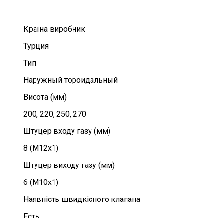
Країна виробник
Турция
Тип
Наружный тороидальный
Висота (мм)
200, 220, 250, 270
Штуцер входу газу (мм)
8 (M12x1)
Штуцер виходу газу (мм)
6 (M10x1)
Наявність швидкісного клапана
Есть