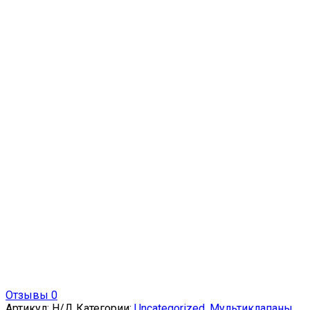
Отзывы 0
Артикул:
Н/Д
Категории:
Uncategorized
,
Мультиклапаны