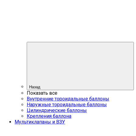
Назад
Показать все
Внутренние тороидальные баллоны
Наружные тороидальные баллоны
Цилиндрические баллоны
Крепления баллона
Мультиклапаны и ВЗУ