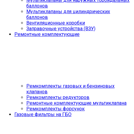
Мультиклапаны для наружных тороидальных
баллонов
Мультиклапаны для цилиндрических
баллонов
Вентиляционные коробки
Заправочные устройства (ВЗУ)
Ремонтные комплектующие
Ремкомплекты газовых и бензиновых
клапанов
Ремкомплекты редукторов
Ремонтные комплектующие мультиклапана
Ремкомплекты форсунок
Газовые фильтры на ГБО