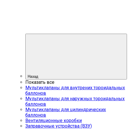
Назад
Показать все
Мультиклапаны для внутрених тороидальных
баллонов
Мультиклапаны для наружных тороидальных
баллонов
Мультиклапаны для цилиндрических
баллонов
Вентиляционные коробки
Заправочные устройства (ВЗУ)