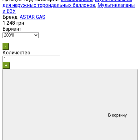
для наружных тороидальных баллонов
,
Мультиклапаны
и ВЗУ
Бренд:
ASTAR GAS
1 248
грн
Вариант
-
Количество
+
В корзину