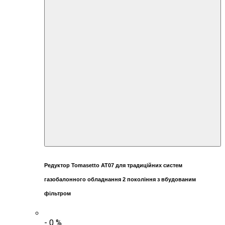
Редуктор Tomasetto AT07 для традиційних систем
газобалонного обладнання 2 покоління з вбудованим
фільтром
-
0
%