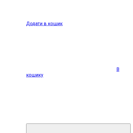
Додати в кошик
В
кошику