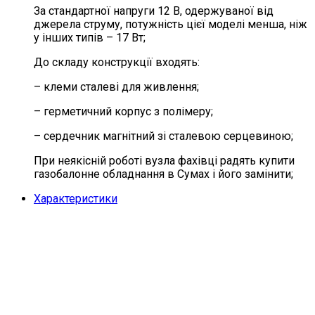
За стандартної напруги 12 В, одержуваної від
джерела струму, потужність цієї моделі менша, ніж
у інших типів – 17 Вт;
До складу конструкції входять:
– клеми сталеві для живлення;
– герметичний корпус з полімеру;
– сердечник магнітний зі сталевою серцевиною;
При неякісній роботі вузла фахівці радять купити
газобалонне обладнання в Сумах і його замінити;
Характеристики