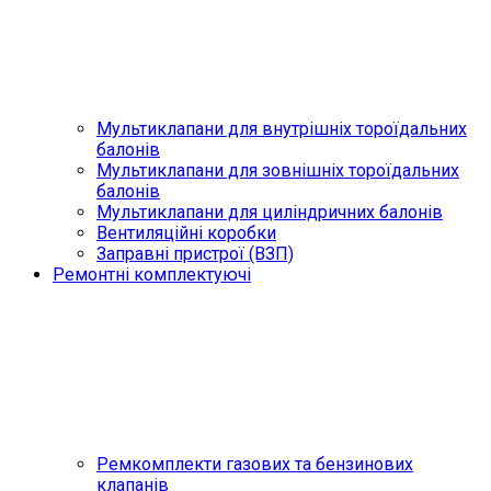
Мультиклапани для внутрішніх тороїдальних
балонів
Мультиклапани для зовнішніх тороїдальних
балонів
Мультиклапани для циліндричних балонів
Вентиляційні коробки
Заправні пристрої (ВЗП)
Ремонтні комплектуючі
Ремкомплекти газових та бензинових
клапанів