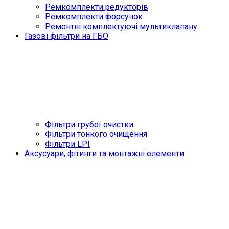
Ремкомплекти редукторів
Ремкомплекти форсунок
Ремонтні комплектуючі мультиклапану
Газові фільтри на ГБО
Фільтри грубої очистки
Фільтри тонкого очищення
Фільтри LPI
Аксусуари, фітинги та монтажні елементи