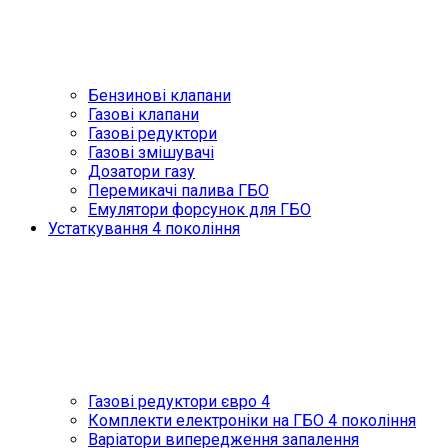
Бензинові клапани
Газові клапани
Газові редуктори
Газові змішувачі
Дозатори газу
Перемикачі палива ГБО
Емулятори форсунок для ГБО
Устаткування 4 покоління
Газові редуктори євро 4
Комплекти електроніки на ГБО 4 покоління
Варіатори випередження запалення