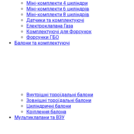
Міні-комплекти 4 циліндри
Міні-комплекти 6 циліндрів
Міні-комплекти 8 циліндрів
Датчики та комплектуючі
Електроклапана Газа
Комплектуючі для Форсунок
Форсунки ГБО
Балони та комплектуючі
Внутрішні тороїдальні балони
Зовнішні тороїдальні балони
Циліндричні балони
Кріплення балона
Мультиклапани та ВЗУ