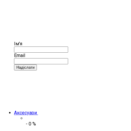
Ім'я
Email
Надіслати
Аксесуари
-
0
%