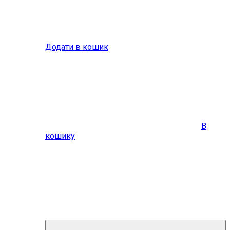
Додати в кошик
В
кошику