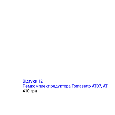
Відгуки 12
Ремкомплект редуктора Tomasetto AT07, AT
410
грн