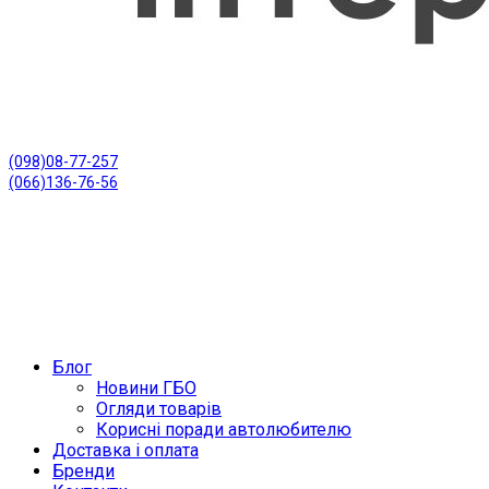
(098)08-77-257
(066)136-76-56
Блог
Новини ГБО
Огляди товарів
Корисні поради автолюбителю
Доставка і оплата
Бренди