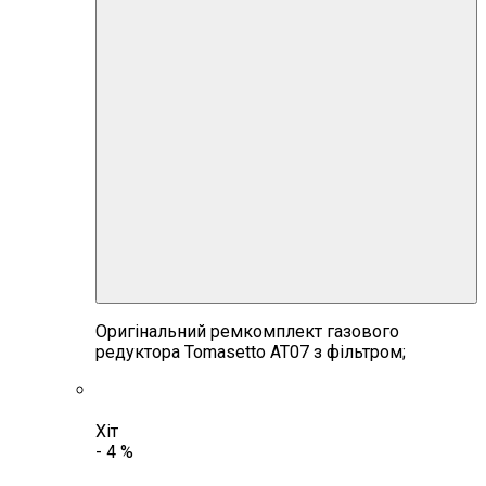
Оригінальний ремкомплект газового
редуктора Tomasetto AT07 з фільтром;
Хіт
-
4
%