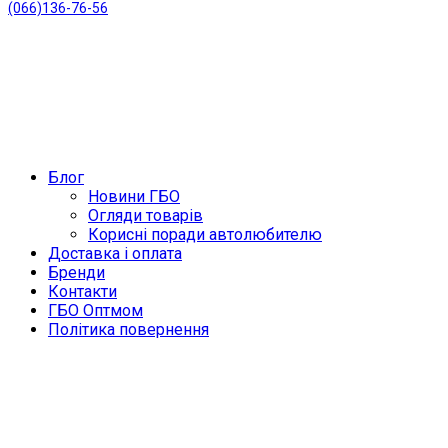
(066)136-76-56
Блог
Новини ГБО
Огляди товарів
Корисні поради автолюбителю
Доставка і оплата
Бренди
Контакти
ГБО Оптмом
Політика повернення