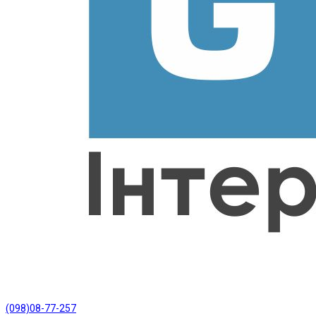
(098)08-77-257