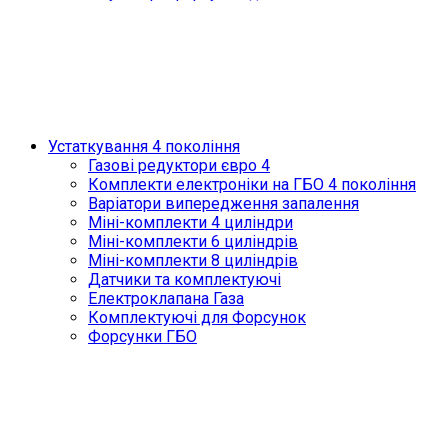
Устаткування 4 покоління
Газові редуктори євро 4
Комплекти електроніки на ГБО 4 покоління
Варіатори випередження запалення
Міні-комплекти 4 циліндри
Міні-комплекти 6 циліндрів
Міні-комплекти 8 циліндрів
Датчики та комплектуючі
Електроклапана Газа
Комплектуючі для Форсунок
Форсунки ГБО