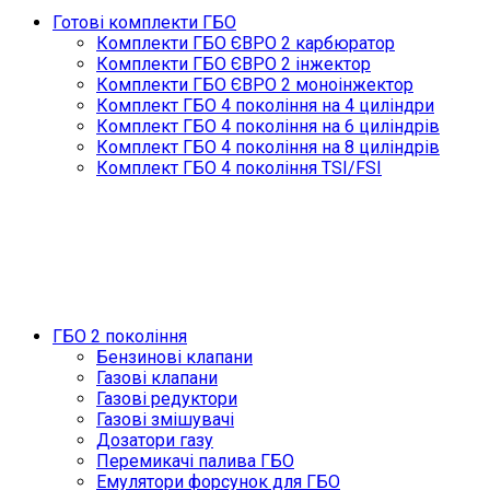
Готові комплекти ГБО
Комплекти ГБО ЄВРО 2 карбюратор
Комплекти ГБО ЄВРО 2 інжектор
Комплекти ГБО ЄВРО 2 моноінжектор
Комплект ГБО 4 покоління на 4 циліндри
Комплект ГБО 4 покоління на 6 циліндрів
Комплект ГБО 4 покоління на 8 циліндрів
Комплект ГБО 4 покоління TSI/FSI
ГБО 2 покоління
Бензинові клапани
Газові клапани
Газові редуктори
Газові змішувачі
Дозатори газу
Перемикачі палива ГБО
Емулятори форсунок для ГБО