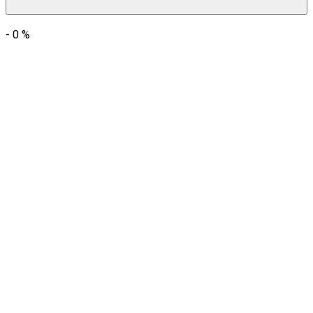
-
0
%