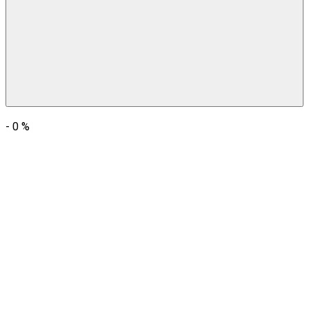
-
0
%