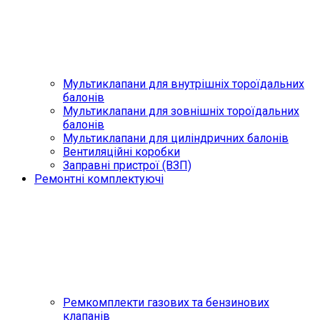
Мультиклапани для внутрішніх тороїдальних
балонів
Мультиклапани для зовнішніх тороїдальних
балонів
Мультиклапани для циліндричних балонів
Вентиляційні коробки
Заправні пристрої (ВЗП)
Ремонтні комплектуючі
Ремкомплекти газових та бензинових
клапанів