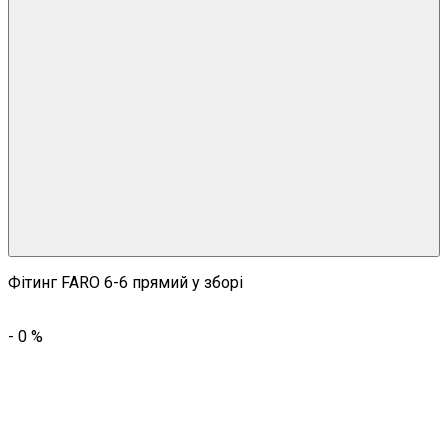
Фітинг FARO 6-6 прямий у зборі
-
0
%