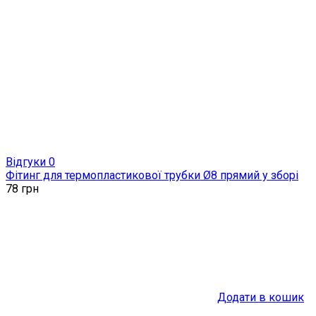
Відгуки 0
Фітинг для термопластикової трубки Ø8 прямий у зборі
78
грн
Додати в кошик