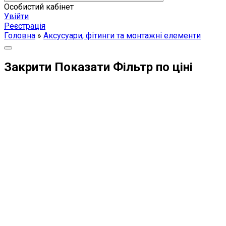
Особистий кабінет
Увійти
Реєстрація
Головна
»
Аксусуари, фітинги та монтажні елементи
Закрити
Показати
Фільтр по ціні