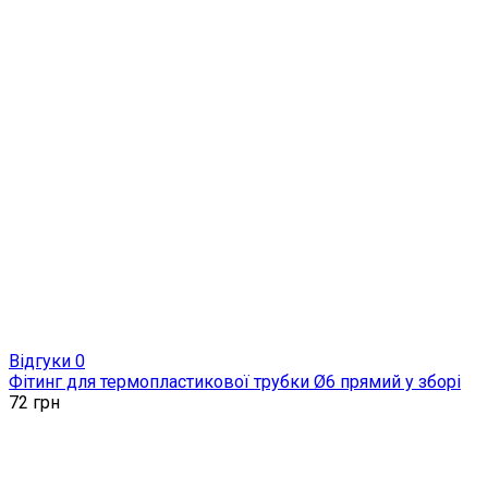
Відгуки 0
Фітинг для термопластикової трубки Ø6 прямий у зборі
72
грн