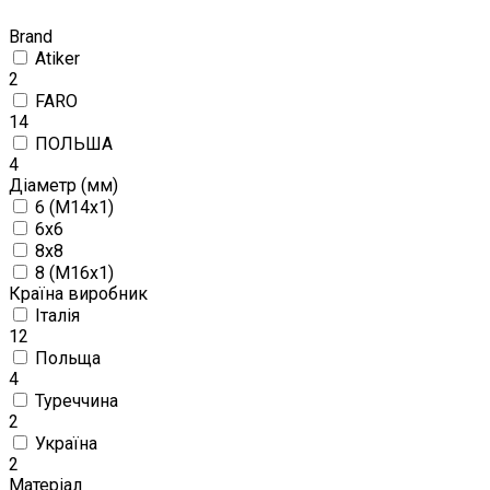
Brand
Atiker
2
FARO
14
ПОЛЬША
4
Діаметр (мм)
6 (М14х1)
6x6
8x8
8 (M16x1)
Країна виробник
Італія
12
Польща
4
Туреччина
2
Україна
2
Матеріал