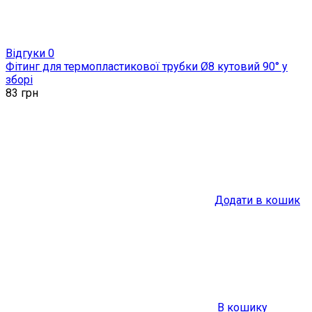
Відгуки 0
Фітинг для термопластикової трубки Ø8 кутовий 90° у
зборі
83
грн
Додати в кошик
В кошику