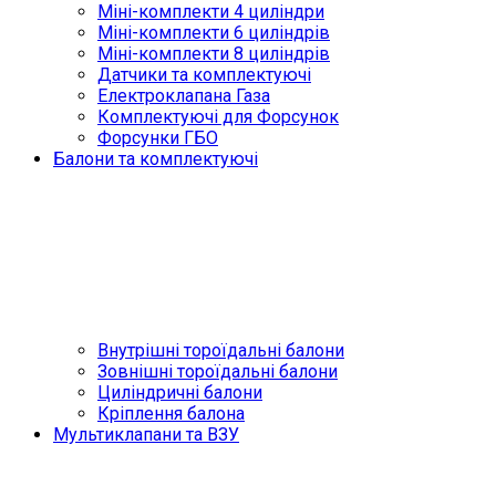
Міні-комплекти 4 циліндри
Міні-комплекти 6 циліндрів
Міні-комплекти 8 циліндрів
Датчики та комплектуючі
Електроклапана Газа
Комплектуючі для Форсунок
Форсунки ГБО
Балони та комплектуючі
Внутрішні тороїдальні балони
Зовнішні тороїдальні балони
Циліндричні балони
Кріплення балона
Мультиклапани та ВЗУ