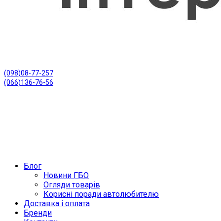
(098)08-77-257
(066)136-76-56
Блог
Новини ГБО
Огляди товарів
Корисні поради автолюбителю
Доставка і оплата
Бренди