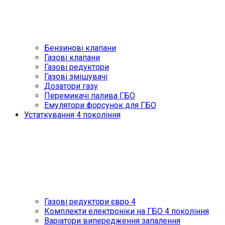
Бензинові клапани
Газові клапани
Газові редуктори
Газові змішувачі
Дозатори газу
Перемикачі палива ГБО
Емулятори форсунок для ГБО
Устаткування 4 покоління
Газові редуктори євро 4
Комплекти електроніки на ГБО 4 покоління
Варіатори випередження запалення