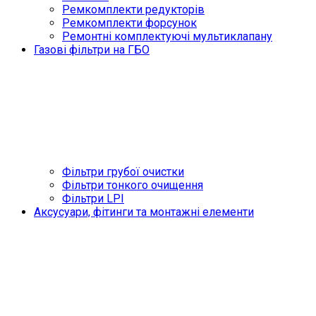
Ремкомплекти редукторів
Ремкомплекти форсунок
Ремонтні комплектуючі мультиклапану
Газові фільтри на ГБО
Фільтри грубої очистки
Фільтри тонкого очищення
Фільтри LPI
Аксусуари, фітинги та монтажні елементи