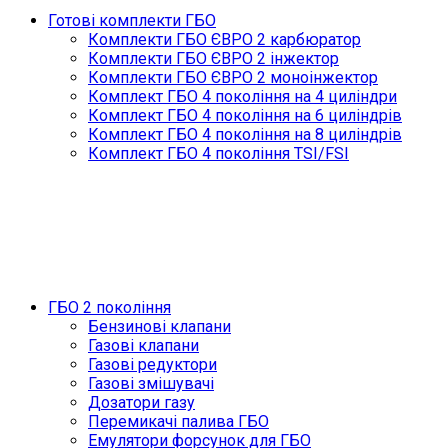
Готові комплекти ГБО
Комплекти ГБО ЄВРО 2 карбюратор
Комплекти ГБО ЄВРО 2 інжектор
Комплекти ГБО ЄВРО 2 моноінжектор
Комплект ГБО 4 покоління на 4 циліндри
Комплект ГБО 4 покоління на 6 циліндрів
Комплект ГБО 4 покоління на 8 циліндрів
Комплект ГБО 4 покоління TSI/FSI
ГБО 2 покоління
Бензинові клапани
Газові клапани
Газові редуктори
Газові змішувачі
Дозатори газу
Перемикачі палива ГБО
Емулятори форсунок для ГБО