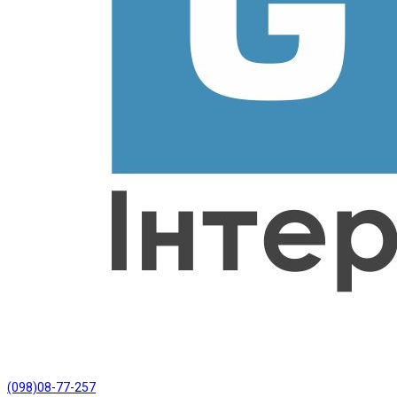
(098)08-77-257