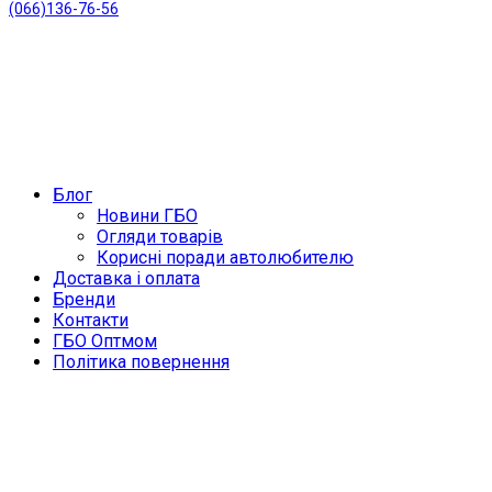
(066)136-76-56
Блог
Новини ГБО
Огляди товарів
Корисні поради автолюбителю
Доставка і оплата
Бренди
Контакти
ГБО Оптмом
Політика повернення