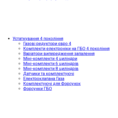
Устаткування 4 покоління
Газові редуктори євро 4
Комплекти електроніки на ГБО 4 покоління
Варіатори випередження запалення
Міні-комплекти 4 циліндри
Міні-комплекти 6 циліндрів
Міні-комплекти 8 циліндрів
Датчики та комплектуючі
Електроклапана Газа
Комплектуючі для Форсунок
Форсунки ГБО