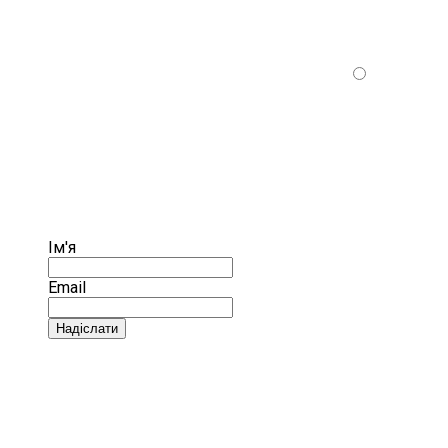
Ім'я
Email
Надіслати