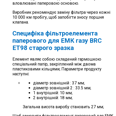
вловлювані паперовою основою.
Виробник рекомендує заміну фільтра через кожні
10 000 км пробігу, щоб запобігти зносу поршня
клапана.
Специфіка фільтроелемента
паперового для ЕМК газу BRC
ET98 старого зразка
Елемент являє собою складений гармошкою
спеціальний папір, закріплений між двома
пластиковими кільцями; Параметри продукту
наступні:
діаметр зовнішній : 37 мм;
діаметр зовнішній 2 : 33.5 мм;
1 внутрішній: 10 мм;
2 внутрішній: 18 мм;
Загальна висота виробу становить 27 мм;
Щоб замовити фільтроелемент паперовий для ЕМК