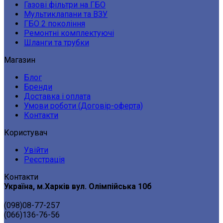
Газові фільтри на ГБО
Мультиклапани та ВЗУ
ГБО 2 покоління
Ремонтні комплектуючі
Шланги та трубки
Магазин
Блог
Бренди
Доставка і оплата
Умови роботи (Договір-оферта)
Контакти
Користувач
Увійти
Реєстрація
Контакти
Україна, м.Харків вул. Олімпійська 10б
(098)08-77-257
(066)136-76-56