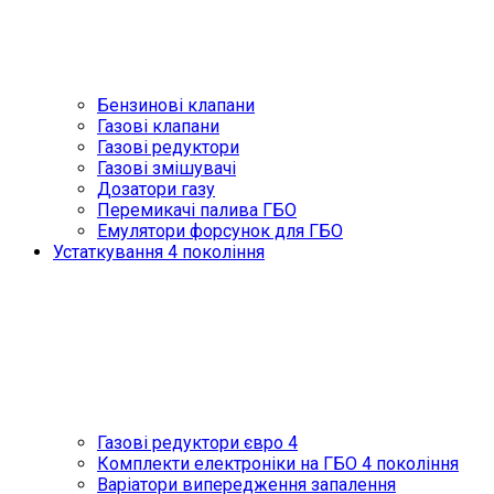
Бензинові клапани
Газові клапани
Газові редуктори
Газові змішувачі
Дозатори газу
Перемикачі палива ГБО
Емулятори форсунок для ГБО
Устаткування 4 покоління
Газові редуктори євро 4
Комплекти електроніки на ГБО 4 покоління
Варіатори випередження запалення