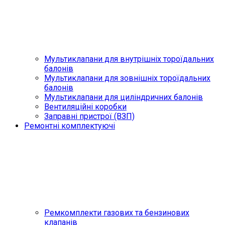
Мультиклапани для внутрішніх тороїдальних
балонів
Мультиклапани для зовнішніх тороїдальних
балонів
Мультиклапани для циліндричних балонів
Вентиляційні коробки
Заправні пристрої (ВЗП)
Ремонтні комплектуючі
Ремкомплекти газових та бензинових
клапанів