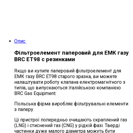
Опис
Фільтроелемент паперовий для ЕМК газу
BRC ET98 c резинками
Якщо ви купите паперовий фільтроелемент для
ЕМК газу BRC ET98 старого зразка, ви можете
налаштувати роботу клапана електромагнітного з
типів, що випускаються італійською компанією
BRC Gas Equipment.
Польська фірма виробляє фільтрувальні елементи
з паперу.
Ці пристрої попередньо очищають скраплений газ
(LNG) і стиснений газ (CNG) у рідкій фазі. Тверді
частинки дуже малого діаметра можуть бути