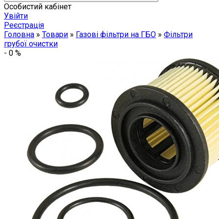
Особистий кабінет
Увійти
Реєстрація
Головна
»
Товари
»
Газові фільтри на ГБО
»
Фільтри
грубої очистки
-
0
%