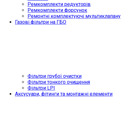
Ремкомплекти редукторів
Ремкомплекти форсунок
Ремонтні комплектуючі мультиклапану
Газові фільтри на ГБО
Фільтри грубої очистки
Фільтри тонкого очищення
Фільтри LPI
Аксусуари, фітинги та монтажні елементи