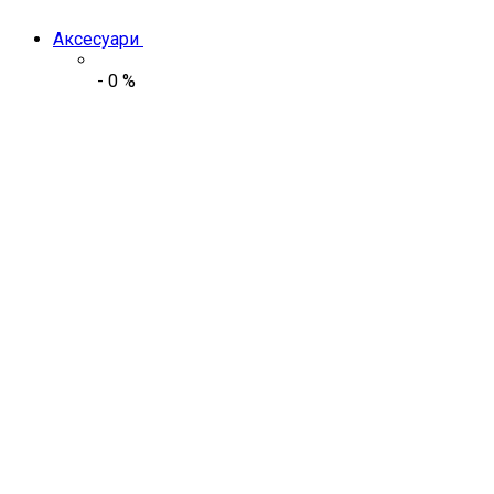
Аксесуари
-
0
%