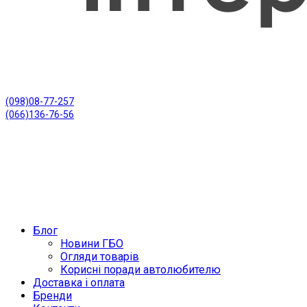
(098)08-77-257
(066)136-76-56
Блог
Новини ГБО
Огляди товарів
Корисні поради автолюбителю
Доставка і оплата
Бренди