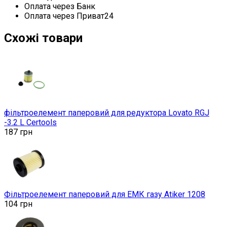
Оплата через Банк
Оплата через Приват24
Схожі товари
фільтроелемент паперовий для редуктора Lovato RGJ
-3.2 L Certools
187
грн
Фільтроелемент паперовий для ЕМК газу Atiker 1208
104
грн