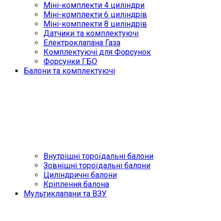
Міні-комплекти 4 циліндри
Міні-комплекти 6 циліндрів
Міні-комплекти 8 циліндрів
Датчики та комплектуючі
Електроклапана Газа
Комплектуючі для Форсунок
Форсунки ГБО
Балони та комплектуючі
Внутрішні тороїдальні балони
Зовнішні тороїдальні балони
Циліндричні балони
Кріплення балона
Мультиклапани та ВЗУ