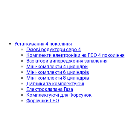
Устаткування 4 покоління
Газові редуктори євро 4
Комплекти електроніки на ГБО 4 покоління
Варіатори випередження запалення
Міні-комплекти 4 циліндри
Міні-комплекти 6 циліндрів
Міні-комплекти 8 циліндрів
Датчики та комплектуючі
Електроклапана Газа
Комплектуючі для Форсунок
Форсунки ГБО