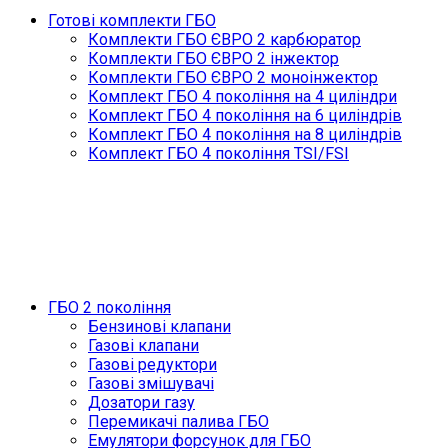
Готові комплекти ГБО
Комплекти ГБО ЄВРО 2 карбюратор
Комплекти ГБО ЄВРО 2 інжектор
Комплекти ГБО ЄВРО 2 моноінжектор
Комплект ГБО 4 покоління на 4 циліндри
Комплект ГБО 4 покоління на 6 циліндрів
Комплект ГБО 4 покоління на 8 циліндрів
Комплект ГБО 4 покоління TSI/FSI
ГБО 2 покоління
Бензинові клапани
Газові клапани
Газові редуктори
Газові змішувачі
Дозатори газу
Перемикачі палива ГБО
Емулятори форсунок для ГБО