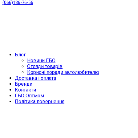
(066)136-76-56
Блог
Новини ГБО
Огляди товарів
Корисні поради автолюбителю
Доставка і оплата
Бренди
Контакти
ГБО Оптмом
Політика повернення