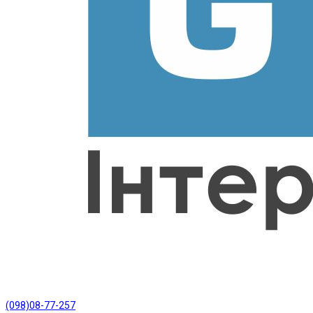
(098)08-77-257