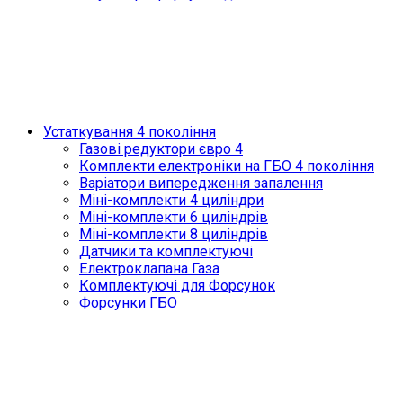
Устаткування 4 покоління
Газові редуктори євро 4
Комплекти електроніки на ГБО 4 покоління
Варіатори випередження запалення
Міні-комплекти 4 циліндри
Міні-комплекти 6 циліндрів
Міні-комплекти 8 циліндрів
Датчики та комплектуючі
Електроклапана Газа
Комплектуючі для Форсунок
Форсунки ГБО