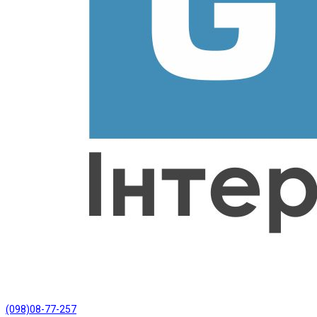
(098)08-77-257