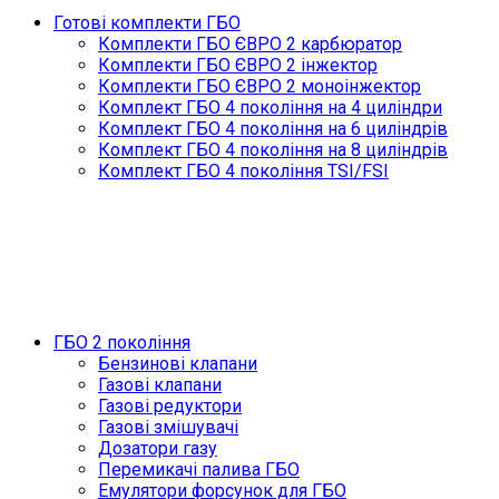
Готові комплекти ГБО
Комплекти ГБО ЄВРО 2 карбюратор
Комплекти ГБО ЄВРО 2 інжектор
Комплекти ГБО ЄВРО 2 моноінжектор
Комплект ГБО 4 покоління на 4 циліндри
Комплект ГБО 4 покоління на 6 циліндрів
Комплект ГБО 4 покоління на 8 циліндрів
Комплект ГБО 4 покоління TSI/FSI
ГБО 2 покоління
Бензинові клапани
Газові клапани
Газові редуктори
Газові змішувачі
Дозатори газу
Перемикачі палива ГБО
Емулятори форсунок для ГБО