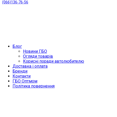
(066)136-76-56
Блог
Новини ГБО
Огляди товарів
Корисні поради автолюбителю
Доставка і оплата
Бренди
Контакти
ГБО Оптмом
Політика повернення