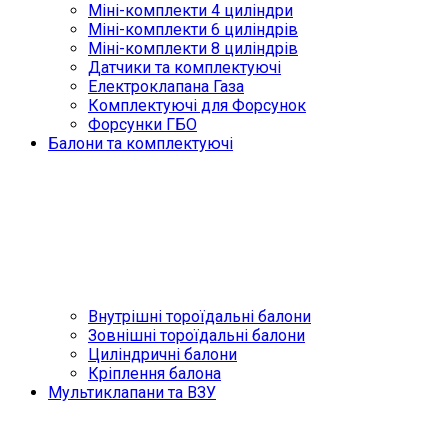
Міні-комплекти 4 циліндри
Міні-комплекти 6 циліндрів
Міні-комплекти 8 циліндрів
Датчики та комплектуючі
Електроклапана Газа
Комплектуючі для Форсунок
Форсунки ГБО
Балони та комплектуючі
Внутрішні тороїдальні балони
Зовнішні тороїдальні балони
Циліндричні балони
Кріплення балона
Мультиклапани та ВЗУ