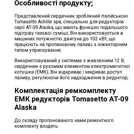
Особливості продукту;
Представлений сердечник зроблений італійською
Tomasetto Achille spa, спеціально для редукторів
серії AT-09 Alaska, що мають функцію подальшого
підігріву газової суміші; Він використовується в
машинах потужністю двигуна до 102 кВт, що
працюють на пропановому паливі, з інжекторним
типом уприскування;
Використовуваний у системах з живленням 12 В,
сердечник є рухомим елементом електромагнітної
котушки (ЕМК); Він відкриває і закриває доступ
паливу, регулюючи його надходження в редуктор;
Комплектація ремкомплекту
ЕМК редукторів Tomasetto AT-09
Alaska
До складу пропонованого нами ремонтного
комплекту входять: