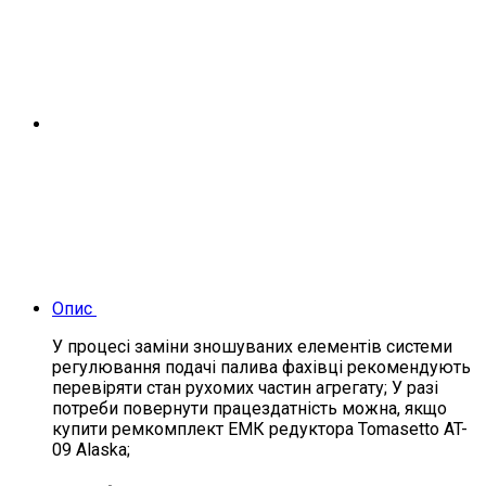
Опис
У процесі заміни зношуваних елементів системи
регулювання подачі палива фахівці рекомендують
перевіряти стан рухомих частин агрегату; У разі
потреби повернути працездатність можна, якщо
купити ремкомплект ЕМК редуктора Tomasetto AT-
09 Alaska;