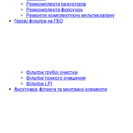
Ремкомплекти редукторів
Ремкомплекти форсунок
Ремонтні комплектуючі мультиклапану
Газові фільтри на ГБО
Фільтри грубої очистки
Фільтри тонкого очищення
Фільтри LPI
Аксусуари, фітинги та монтажні елементи