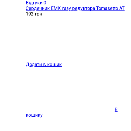
Відгуки 0
Сердечник ЕМК газу редуктора Tomasetto AT
192
грн
Додати в кошик
В
кошику