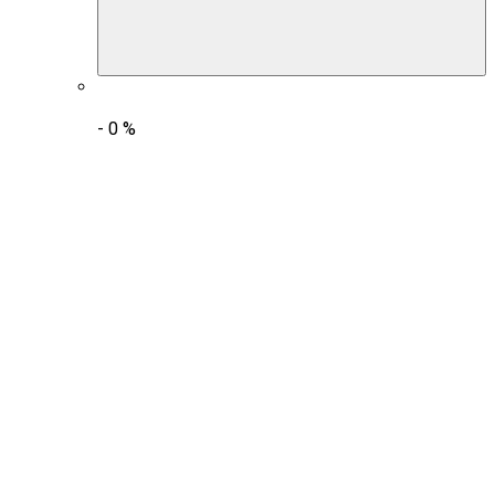
-
0
%