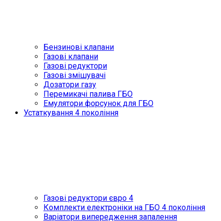
Бензинові клапани
Газові клапани
Газові редуктори
Газові змішувачі
Дозатори газу
Перемикачі палива ГБО
Емулятори форсунок для ГБО
Устаткування 4 покоління
Газові редуктори євро 4
Комплекти електроніки на ГБО 4 покоління
Варіатори випередження запалення