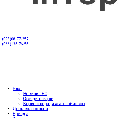
(098)08-77-257
(066)136-76-56
Блог
Новини ГБО
Огляди товарів
Корисні поради автолюбителю
Доставка і оплата
Бренди