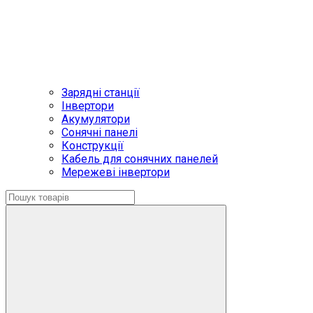
Зарядні станції
Інвертори
Акумулятори
Сонячні панелі
Конструкції
Кабель для сонячних панелей
Мережеві інвертори