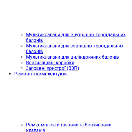
Мультиклапани для внутрішніх тороїдальних
балонів
Мультиклапани для зовнішніх тороїдальних
балонів
Мультиклапани для циліндричних балонів
Вентиляційні коробки
Заправні пристрої (ВЗП)
Ремонтні комплектуючі
Ремкомплекти газових та бензинових
клапанів