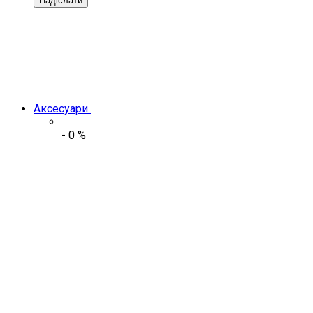
Надіслати
Аксесуари
-
0
%