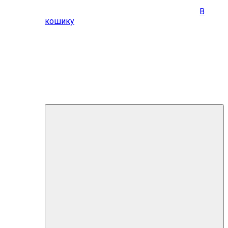
В
кошику