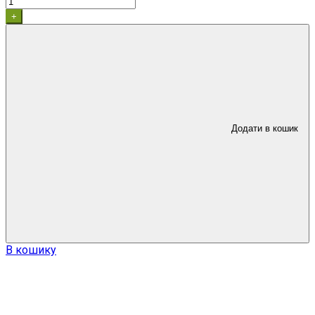
+
Додати в кошик
В кошику