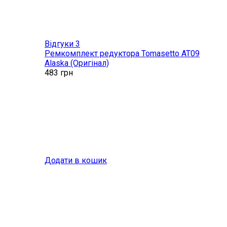
Відгуки 3
Ремкомплект редуктора Tomasetto AT09
Alaska (Оригінал)
483
грн
Додати в кошик