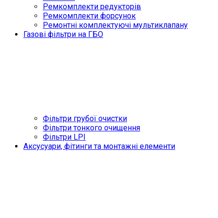
Ремкомплекти редукторів
Ремкомплекти форсунок
Ремонтні комплектуючі мультиклапану
Газові фільтри на ГБО
Фільтри грубої очистки
Фільтри тонкого очищення
Фільтри LPI
Аксусуари, фітинги та монтажні елементи