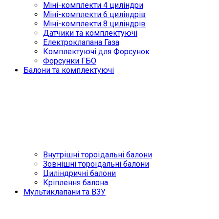
Міні-комплекти 4 циліндри
Міні-комплекти 6 циліндрів
Міні-комплекти 8 циліндрів
Датчики та комплектуючі
Електроклапана Газа
Комплектуючі для Форсунок
Форсунки ГБО
Балони та комплектуючі
Внутрішні тороїдальні балони
Зовнішні тороїдальні балони
Циліндричні балони
Кріплення балона
Мультиклапани та ВЗУ