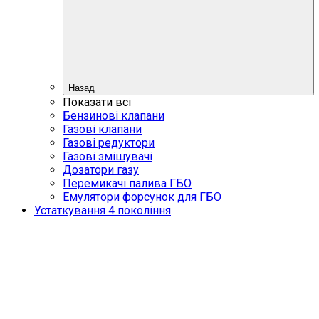
Назад
Показати всі
Бензинові клапани
Газові клапани
Газові редуктори
Газові змішувачі
Дозатори газу
Перемикачі палива ГБО
Емулятори форсунок для ГБО
Устаткування 4 покоління