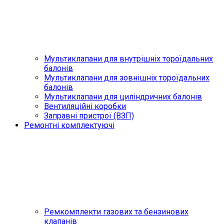
Мультиклапани для внутрішніх тороїдальних
балонів
Мультиклапани для зовнішніх тороїдальних
балонів
Мультиклапани для циліндричних балонів
Вентиляційні коробки
Заправні пристрої (ВЗП)
Ремонтні комплектуючі
Ремкомплекти газових та бензинових
клапанів