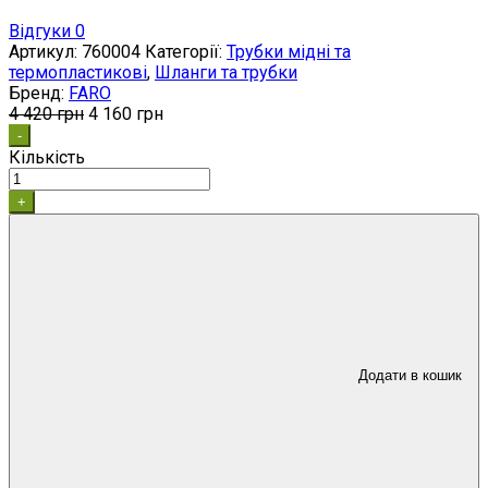
Відгуки 0
Артикул:
760004
Категорії:
Трубки мідні та
термопластикові
,
Шланги та трубки
Бренд:
FARO
4 420
грн
4 160
грн
-
Кількість
+
Додати в кошик