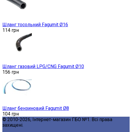
Шланг тосольний Fagumit Ø16
114
грн
Шланг газовий LPG/CNG Fagumit Ø10
156
грн
Шланг бензиновий Fagumit Ø8
104
грн
© 2010-2026, Інтернет-магазин ГБО №1. Всі права
захищені.