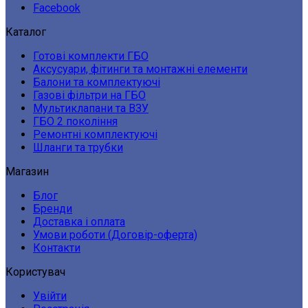
Facebook
Каталог
Готові комплекти ГБО
Аксусуари, фітинги та монтажні елементи
Балони та комплектуючі
Газові фільтри на ГБО
Мультиклапани та ВЗУ
ГБО 2 покоління
Ремонтні комплектуючі
Шланги та трубки
Магазин
Блог
Бренди
Доставка і оплата
Умови роботи (Договір-оферта)
Контакти
Користувач
Увійти