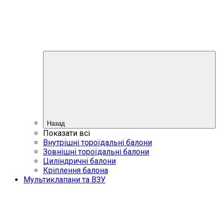
Назад
Показати всі
Внутрішні тороїдальні балони
Зовнішні тороїдальні балони
Циліндричні балони
Кріплення балона
Мультиклапани та ВЗУ