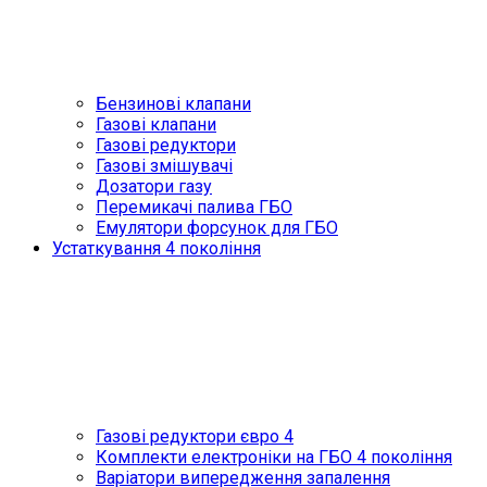
Бензинові клапани
Газові клапани
Газові редуктори
Газові змішувачі
Дозатори газу
Перемикачі палива ГБО
Емулятори форсунок для ГБО
Устаткування 4 покоління
Газові редуктори євро 4
Комплекти електроніки на ГБО 4 покоління
Варіатори випередження запалення