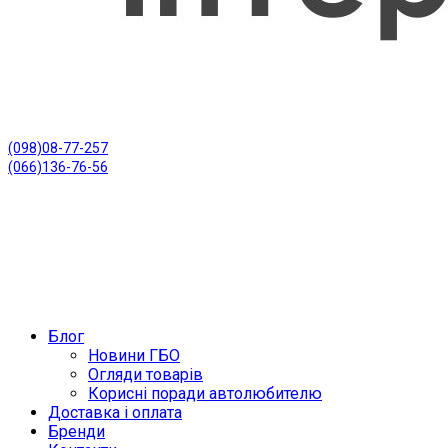
(098)08-77-257
(066)136-76-56
Блог
Новини ГБО
Огляди товарів
Корисні поради автолюбителю
Доставка і оплата
Бренди