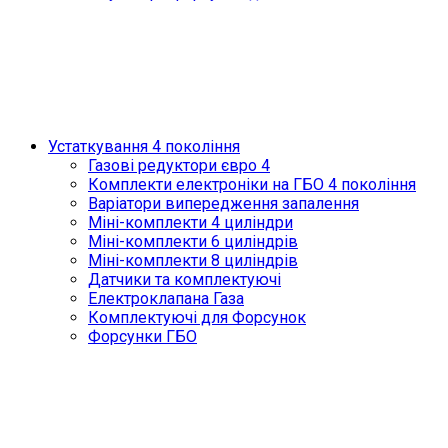
Устаткування 4 покоління
Газові редуктори євро 4
Комплекти електроніки на ГБО 4 покоління
Варіатори випередження запалення
Міні-комплекти 4 циліндри
Міні-комплекти 6 циліндрів
Міні-комплекти 8 циліндрів
Датчики та комплектуючі
Електроклапана Газа
Комплектуючі для Форсунок
Форсунки ГБО