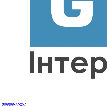
(098)08-77-257