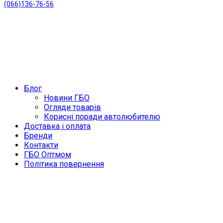
(066)136-76-56
Блог
Новини ГБО
Огляди товарів
Корисні поради автолюбителю
Доставка і оплата
Бренди
Контакти
ГБО Оптмом
Політика повернення