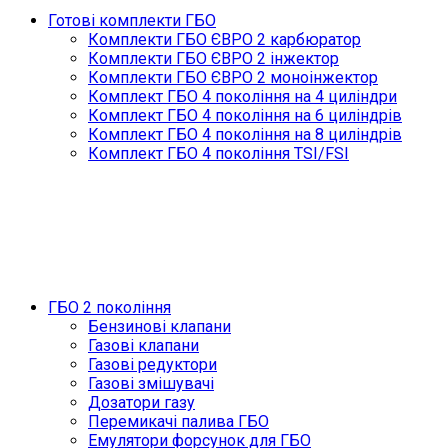
Готові комплекти ГБО
Комплекти ГБО ЄВРО 2 карбюратор
Комплекти ГБО ЄВРО 2 інжектор
Комплекти ГБО ЄВРО 2 моноінжектор
Комплект ГБО 4 покоління на 4 циліндри
Комплект ГБО 4 покоління на 6 циліндрів
Комплект ГБО 4 покоління на 8 циліндрів
Комплект ГБО 4 покоління TSI/FSI
ГБО 2 покоління
Бензинові клапани
Газові клапани
Газові редуктори
Газові змішувачі
Дозатори газу
Перемикачі палива ГБО
Емулятори форсунок для ГБО