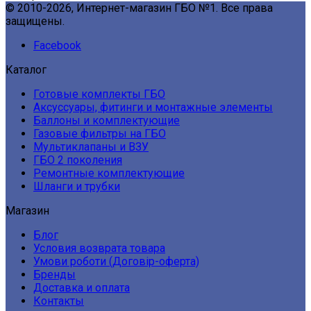
© 2010-2026, Интернет-магазин ГБО №1. Все права
защищены.
Facebook
Каталог
Готовые комплекты ГБО
Аксуссуары, фитинги и монтажные элементы
Баллоны и комплектующие
Газовые фильтры на ГБО
Мультиклапаны и ВЗУ
ГБО 2 поколения
Ремонтные комплектующие
Шланги и трубки
Магазин
Блог
Условия возврата товара
Умови роботи (Договір-оферта)
Бренды
Доставка и оплата
Контакты