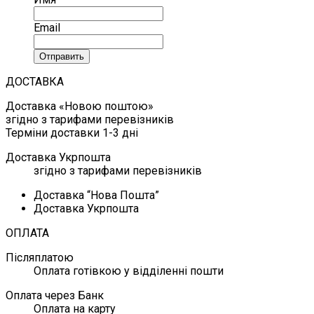
Email
Отправить
ДОСТАВКА
Доставка «Новою поштою»
згідно з тарифами перевізників
Терміни доставки 1-3 дні
Доставка Укрпошта
згідно з тарифами перевізників
Доставка “Нова Пошта”
Доставка Укрпошта
ОПЛАТА
Післяплатою
Оплата готівкою у відділенні пошти
Оплата через Банк
Оплата на карту