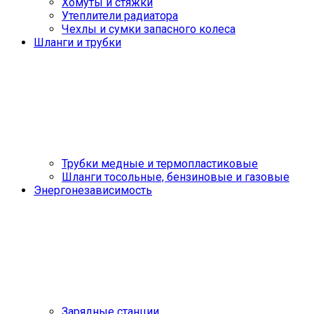
Хомуты и стяжки
Утеплители радиатора
Чехлы и сумки запасного колеса
Шланги и трубки
Трубки медные и термопластиковые
Шланги тосольные, бензиновые и газовые
Энергонезависимость
Зарядные станции