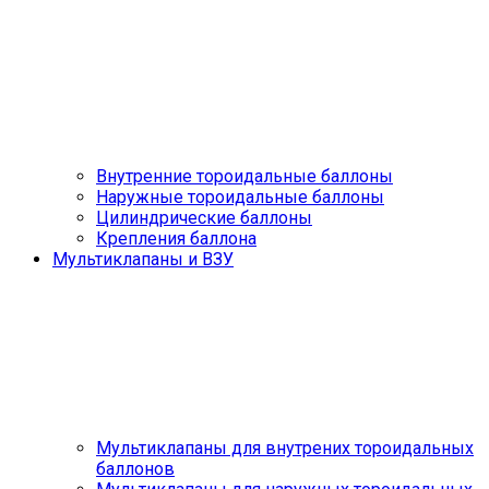
Внутренние тороидальные баллоны
Наружные тороидальные баллоны
Цилиндрические баллоны
Крепления баллона
Мультиклапаны и ВЗУ
Мультиклапаны для внутрених тороидальных
баллонов