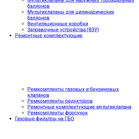
Мультиклапаны для наружных тороидальных
баллонов
Мультиклапаны для цилиндрических
баллонов
Вентиляционные коробки
Заправочные устройства (ВЗУ)
Ремонтные комплектующие
Ремкомплекты газовых и бензиновых
клапанов
Ремкомплекты редукторов
Ремонтные комплектующие мультиклапана
Ремкомплекты форсунок
Газовые фильтры на ГБО