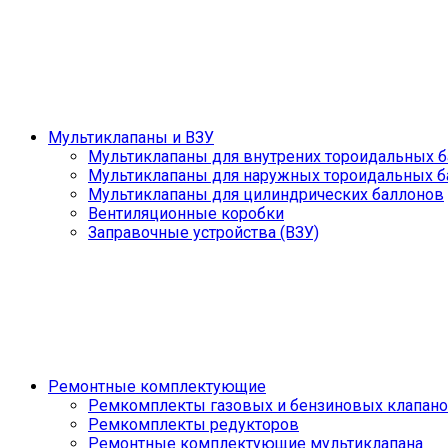
Мультиклапаны и ВЗУ
Мультиклапаны для внутрених тороидальных 
Мультиклапаны для наружных тороидальных б
Мультиклапаны для цилиндрических баллонов
Вентиляционные коробки
Заправочные устройства (ВЗУ)
Ремонтные комплектующие
Ремкомплекты газовых и бензиновых клапан
Ремкомплекты редукторов
Ремонтные комплектующие мультиклапана