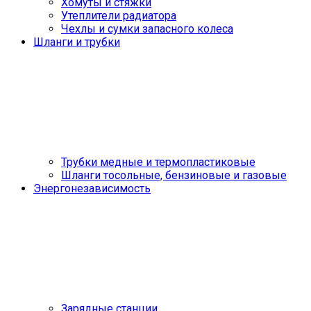
Хомуты и стяжки
Утеплители радиатора
Чехлы и сумки запасного колеса
Шланги и трубки
Трубки медные и термопластиковые
Шланги тосольные, бензиновые и газовые
Энергонезависимость
Зарядные станции