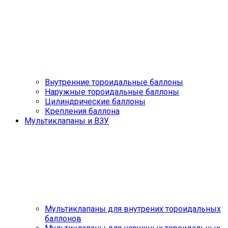
Внутренние тороидальные баллоны
Наружные тороидальные баллоны
Цилиндрические баллоны
Крепления баллона
Мультиклапаны и ВЗУ
Мультиклапаны для внутрених тороидальных
баллонов