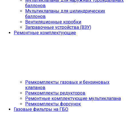
Мультиклапаны для наружных тороидальных
баллонов
Мультиклапаны для цилиндрических
баллонов
Вентиляционные коробки
Заправочные устройства (ВЗУ)
Ремонтные комплектующие
Ремкомплекты газовых и бензиновых
клапанов
Ремкомплекты редукторов
Ремонтные комплектующие мультиклапана
Ремкомплекты форсунок
Газовые фильтры на ГБО