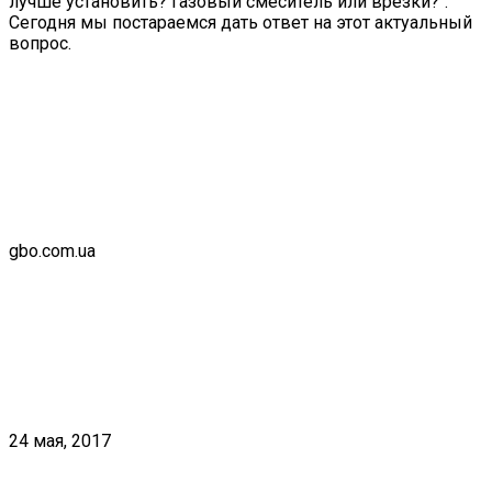
лучше установить? Газовый смеситель или врезки?".
Сегодня мы постараемся дать ответ на этот актуальный
вопрос.
gbo.com.ua
24 мая, 2017