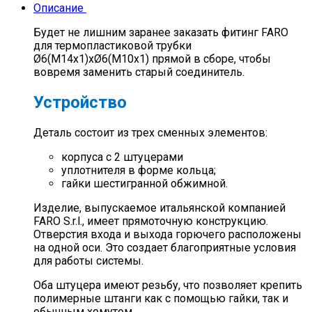
Описание
Будет не лишним заранее заказать фитинг FARO
для термопластиковой трубки
Ø6(M14x1)хØ6(M10х1) прямой в сборе, чтобы
вовремя заменить старый соединитель.
Устройство
Деталь состоит из трех сменных элементов:
корпуса с 2 штуцерами
уплотнителя в форме кольца;
гайки шестигранной обжимной.
Изделие, выпускаемое итальянской компанией
FARO S.r.l., имеет прямоточную конструкцию.
Отверстия входа и выхода горючего расположены
на одной оси. Это создает благоприятные условия
для работы системы.
Оба штуцера имеют резьбу, что позволяет крепить
полимерные штанги как с помощью гайки, так и
обычным хомутом.