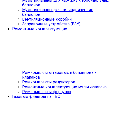
Мультиклапаны для наружных тороидальных
баллонов
Мультиклапаны для цилиндрических
баллонов
Вентиляционные коробки
Заправочные устройства (ВЗУ)
Ремонтные комплектующие
Ремкомплекты газовых и бензиновых
клапанов
Ремкомплекты редукторов
Ремонтные комплектующие мультиклапана
Ремкомплекты форсунок
Газовые фильтры на ГБО