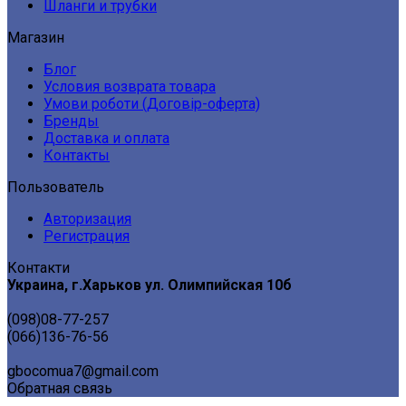
Шланги и трубки
Магазин
Блог
Условия возврата товара
Умови роботи (Договір-оферта)
Бренды
Доставка и оплата
Контакты
Пользователь
Авторизация
Регистрация
Контакти
Украина, г.Харьков ул. Олимпийская 10б
(098)08-77-257
(066)136-76-56
gbocomua7@gmail.com
Обратная связь