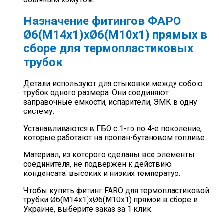
Назначение фитингов ФАРО
Ø6(M14x1)хØ6(M10х1) прямых в
сборе для термопластиковых
трубок
Детали используют для стыковки между собою
трубок одного размера. Они соединяют
заправочные емкости, испарители, ЭМК в одну
систему.
Устанавливаются в ГБО с 1-го по 4-е поколение,
которые работают на пропан-бутановом топливе.
Материал, из которого сделаны все элементы
соединителя, не подвержен к действию
конденсата, высоких и низких температур.
Чтобы купить фитинг FARO для термопластиковой
трубки Ø6(M14x1)хØ6(M10х1) прямой в сборе в
Украине, выберите заказ за 1 клик.