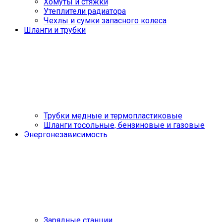
Хомуты и стяжки
Утеплители радиатора
Чехлы и сумки запасного колеса
Шланги и трубки
Трубки медные и термопластиковые
Шланги тосольные, бензиновые и газовые
Энергонезависимость
Зарядные станции