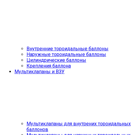
Внутренние тороидальные баллоны
Наружные тороидальные баллоны
Цилиндрические баллоны
Крепления баллона
Мультиклапаны и ВЗУ
Мультиклапаны для внутрених тороидальных
баллонов