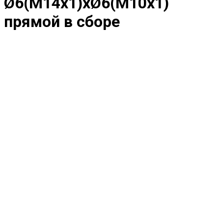
Ø6(M14x1)хØ6(M10х1)
прямой в сборе