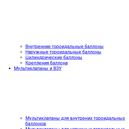
Внутренние тороидальные баллоны
Наружные тороидальные баллоны
Цилиндрические баллоны
Крепления баллона
Мультиклапаны и ВЗУ
Мультиклапаны для внутрених тороидальных
баллонов