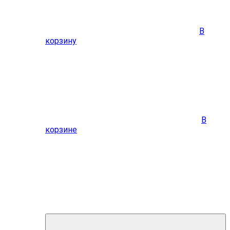
В
корзину
В
корзине