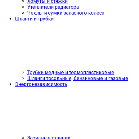
Хомуты и стяжки
Утеплители радиатора
Чехлы и сумки запасного колеса
Шланги и трубки
Трубки медные и термопластиковые
Шланги тосольные, бензиновые и газовые
Энергонезависимость
Зарядные станции