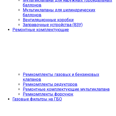
Мультиклапаны для наружных тороидальных
баллонов
Мультиклапаны для цилиндрических
баллонов
Вентиляционные коробки
Заправочные устройства (ВЗУ)
Ремонтные комплектующие
Ремкомплекты газовых и бензиновых
клапанов
Ремкомплекты редукторов
Ремонтные комплектующие мультиклапана
Ремкомплекты форсунок
Газовые фильтры на ГБО