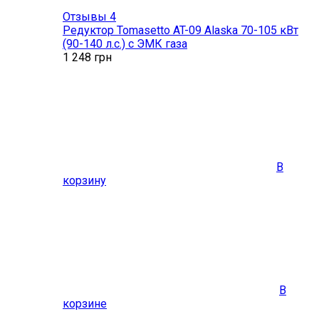
Отзывы 4
Редуктор Tomasetto AT-09 Alaska 70-105 кВт
(90-140 л.с.) с ЭМК газа
1 248
грн
В
корзину
В
корзине