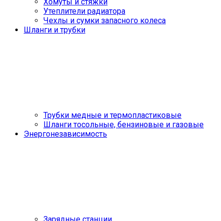
Хомуты и стяжки
Утеплители радиатора
Чехлы и сумки запасного колеса
Шланги и трубки
Трубки медные и термопластиковые
Шланги тосольные, бензиновые и газовые
Энергонезависимость
Зарядные станции