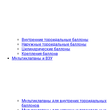
Внутренние тороидальные баллоны
Наружные тороидальные баллоны
Цилиндрические баллоны
Крепления баллона
Мультиклапаны и ВЗУ
Мультиклапаны для внутрених тороидальных
баллонов