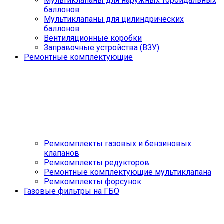
Мультиклапаны для наружных тороидальных
баллонов
Мультиклапаны для цилиндрических
баллонов
Вентиляционные коробки
Заправочные устройства (ВЗУ)
Ремонтные комплектующие
Ремкомплекты газовых и бензиновых
клапанов
Ремкомплекты редукторов
Ремонтные комплектующие мультиклапана
Ремкомплекты форсунок
Газовые фильтры на ГБО