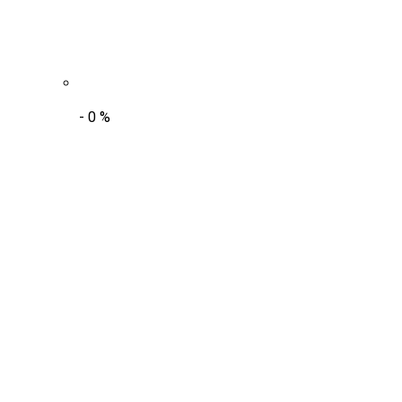
-
0
%